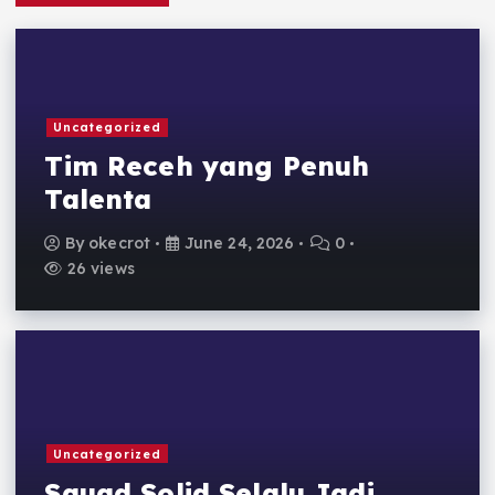
Uncategorized
Tim Receh yang Penuh
Talenta
By
okecrot
June 24, 2026
0
26 views
Uncategorized
Squad Solid Selalu Jadi