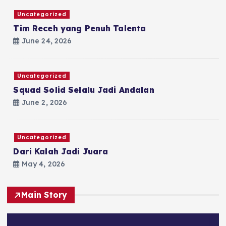
Uncategorized
Tim Receh yang Penuh Talenta
June 24, 2026
Uncategorized
Squad Solid Selalu Jadi Andalan
June 2, 2026
Uncategorized
Dari Kalah Jadi Juara
May 4, 2026
Main Story