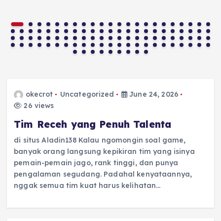
okecrot
Uncategorized
June 24, 2026
26 views
Tim Receh yang Penuh Talenta
di situs Aladin138 Kalau ngomongin soal game,
banyak orang langsung kepikiran tim yang isinya
pemain-pemain jago, rank tinggi, dan punya
pengalaman segudang. Padahal kenyataannya,
nggak semua tim kuat harus kelihatan…