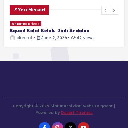
t
You Missed
i
Uncategorized
o
Squad Solid Selalu Jadi Andalan
D
okecrot
June 2, 2026
42 views
n
Copyright © 2026 Slot murni dari website gacor |
Powered by
Desert Themes