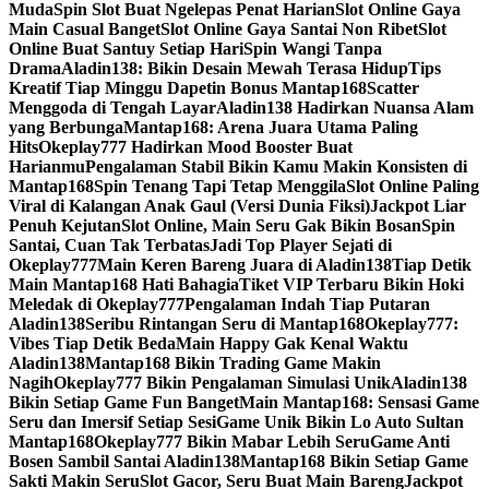
Muda
Spin Slot Buat Ngelepas Penat Harian
Slot Online Gaya
Main Casual Banget
Slot Online Gaya Santai Non Ribet
Slot
Online Buat Santuy Setiap Hari
Spin Wangi Tanpa
Drama
Aladin138: Bikin Desain Mewah Terasa Hidup
Tips
Kreatif Tiap Minggu Dapetin Bonus Mantap168
Scatter
Menggoda di Tengah Layar
Aladin138 Hadirkan Nuansa Alam
yang Berbunga
Mantap168: Arena Juara Utama Paling
Hits
Okeplay777 Hadirkan Mood Booster Buat
Harianmu
Pengalaman Stabil Bikin Kamu Makin Konsisten di
Mantap168
Spin Tenang Tapi Tetap Menggila
Slot Online Paling
Viral di Kalangan Anak Gaul (Versi Dunia Fiksi)
Jackpot Liar
Penuh Kejutan
Slot Online, Main Seru Gak Bikin Bosan
Spin
Santai, Cuan Tak Terbatas
Jadi Top Player Sejati di
Okeplay777
Main Keren Bareng Juara di Aladin138
Tiap Detik
Main Mantap168 Hati Bahagia
Tiket VIP Terbaru Bikin Hoki
Meledak di Okeplay777
Pengalaman Indah Tiap Putaran
Aladin138
Seribu Rintangan Seru di Mantap168
Okeplay777:
Vibes Tiap Detik Beda
Main Happy Gak Kenal Waktu
Aladin138
Mantap168 Bikin Trading Game Makin
Nagih
Okeplay777 Bikin Pengalaman Simulasi Unik
Aladin138
Bikin Setiap Game Fun Banget
Main Mantap168: Sensasi Game
Seru dan Imersif Setiap Sesi
Game Unik Bikin Lo Auto Sultan
Mantap168
Okeplay777 Bikin Mabar Lebih Seru
Game Anti
Bosen Sambil Santai Aladin138
Mantap168 Bikin Setiap Game
Sakti Makin Seru
Slot Gacor, Seru Buat Main Bareng
Jackpot