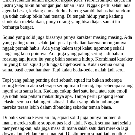
justru yang bikin hubungan jadi tahan lama. Nggak perlu selalu ada
agenda besar, kadang cuma duduk bareng sambil bahas hal random
aja udah cukup bikin hati tenang. Di tengah hidup yang kadang
sibuk dan melelahkan, punya orang yang bisa diajak santai itu
berharga banget.
Squad yang solid juga biasanya punya karakter masing-masing. Ada
yang paling rame, selalu jadi pusat perhatian karena omongannya
nggak pernah habis. Ada yang kalem tapi kalau ngomong sekali
langsung kena poinnya. Ada juga yang paling sering jadi bahan
roasting tapi justru itu yang bikin suasana hidup. Kombinasi karakter
ini yang bikin squad jadi nggak ngebosenin. Kalau semua orang
sama, pasti cepat hambar. Tapi kalau beda-beda, malah jadi seru.
Tapi yang paling penting dari sebuah squad itu bukan seberapa
sering ketemu atau seberapa sering main bareng, tapi seberapa saling
ngerti satu sama lain. Kadang cukup dari satu kata atau satu emoji
aja udah bisa paham maksudnya apa. Tanpa perlu panjang lebar
jelasin, semua udah ngerti situasi. Inilah yang bikin hubungan
mereka terasa lebih dalam dibanding sekadar teman biasa.
Di balik semua keseruan itu, squad solid juga punya momen di
mana mereka saling support pas lagi jatuh. Nggak semua hari selalu
menyenangkan, ada juga masa di mana salah satu dari mereka lagi
down atau kehilangan semangat. Di situ peran squad jadi penting