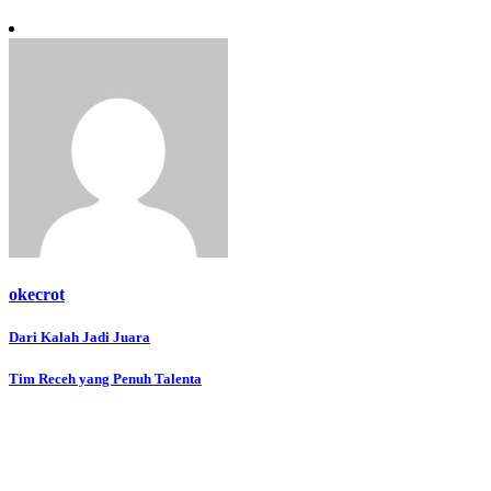
okecrot
Post
Dari Kalah Jadi Juara
navigation
Tim Receh yang Penuh Talenta