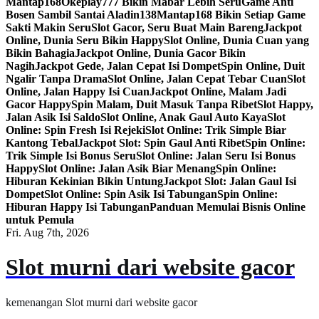
Mantap168
Okeplay777 Bikin Mabar Lebih Seru
Game Anti
Bosen Sambil Santai Aladin138
Mantap168 Bikin Setiap Game
Sakti Makin Seru
Slot Gacor, Seru Buat Main Bareng
Jackpot
Online, Dunia Seru Bikin Happy
Slot Online, Dunia Cuan yang
Bikin Bahagia
Jackpot Online, Dunia Gacor Bikin
Nagih
Jackpot Gede, Jalan Cepat Isi Dompet
Spin Online, Duit
Ngalir Tanpa Drama
Slot Online, Jalan Cepat Tebar Cuan
Slot
Online, Jalan Happy Isi Cuan
Jackpot Online, Malam Jadi
Gacor Happy
Spin Malam, Duit Masuk Tanpa Ribet
Slot Happy,
Jalan Asik Isi Saldo
Slot Online, Anak Gaul Auto Kaya
Slot
Online: Spin Fresh Isi Rejeki
Slot Online: Trik Simple Biar
Kantong Tebal
Jackpot Slot: Spin Gaul Anti Ribet
Spin Online:
Trik Simple Isi Bonus Seru
Slot Online: Jalan Seru Isi Bonus
Happy
Slot Online: Jalan Asik Biar Menang
Spin Online:
Hiburan Kekinian Bikin Untung
Jackpot Slot: Jalan Gaul Isi
Dompet
Slot Online: Spin Asik Isi Tabungan
Spin Online:
Hiburan Happy Isi Tabungan
Panduan Memulai Bisnis Online
untuk Pemula
Fri. Aug 7th, 2026
Slot murni dari website gacor
kemenangan Slot murni dari website gacor