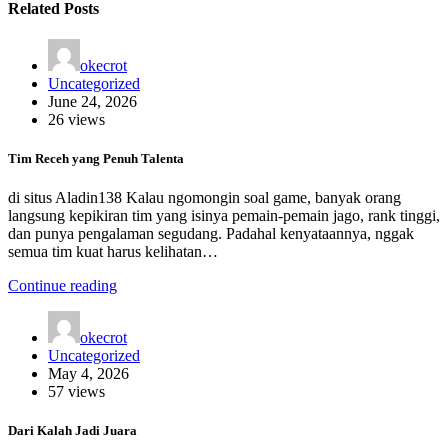
Related Posts
okecrot
Uncategorized
June 24, 2026
26 views
Tim Receh yang Penuh Talenta
di situs Aladin138 Kalau ngomongin soal game, banyak orang
langsung kepikiran tim yang isinya pemain-pemain jago, rank tinggi,
dan punya pengalaman segudang. Padahal kenyataannya, nggak
semua tim kuat harus kelihatan…
Continue reading
okecrot
Uncategorized
May 4, 2026
57 views
Dari Kalah Jadi Juara