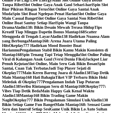
Online Pas Lagi Low Energy
Main Slot Online Gaya Bebas
Tanpa Ribet
Slot Online Gaya Anak Gaul Sehari-hari
Spin Slot
Biar Pikiran Ringan Terus
Slot Online Gaya Santai Anak
Muda
Spin Slot Buat Ngelepas Penat Harian
Slot Online Gaya
Main Casual Banget
Slot Online Gaya Santai Non Ribet
Slot
Online Buat Santuy Setiap Hari
Spin Wangi Tanpa
Drama
Aladin138: Bikin Desain Mewah Terasa Hidup
Tips
Kreatif Tiap Minggu Dapetin Bonus Mantap168
Scatter
Menggoda di Tengah Layar
Aladin138 Hadirkan Nuansa Alam
yang Berbunga
Mantap168: Arena Juara Utama Paling
Hits
Okeplay777 Hadirkan Mood Booster Buat
Harianmu
Pengalaman Stabil Bikin Kamu Makin Konsisten di
Mantap168
Spin Tenang Tapi Tetap Menggila
Slot Online Paling
Viral di Kalangan Anak Gaul (Versi Dunia Fiksi)
Jackpot Liar
Penuh Kejutan
Slot Online, Main Seru Gak Bikin Bosan
Spin
Santai, Cuan Tak Terbatas
Jadi Top Player Sejati di
Okeplay777
Main Keren Bareng Juara di Aladin138
Tiap Detik
Main Mantap168 Hati Bahagia
Tiket VIP Terbaru Bikin Hoki
Meledak di Okeplay777
Pengalaman Indah Tiap Putaran
Aladin138
Seribu Rintangan Seru di Mantap168
Okeplay777:
Vibes Tiap Detik Beda
Main Happy Gak Kenal Waktu
Aladin138
Mantap168 Bikin Trading Game Makin
Nagih
Okeplay777 Bikin Pengalaman Simulasi Unik
Aladin138
Bikin Setiap Game Fun Banget
Main Mantap168: Sensasi Game
Seru dan Imersif Setiap Sesi
Game Unik Bikin Lo Auto Sultan