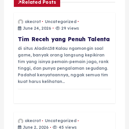
n
Related Posts
a
okecrot
Uncategorized
v
June 24, 2026
29 views
Tim Receh yang Penuh Talenta
i
di situs Aladin138 Kalau ngomongin soal
g
game, banyak orang langsung kepikiran
tim yang isinya pemain-pemain jago, rank
a
tinggi, dan punya pengalaman segudang.
Padahal kenyataannya, nggak semua tim
t
kuat harus kelihatan…
i
o
okecrot
Uncategorized
n
June 2, 2026
45 views