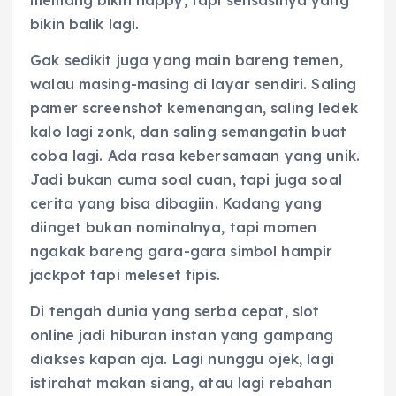
bikin balik lagi.
Gak sedikit juga yang main bareng temen,
walau masing-masing di layar sendiri. Saling
pamer screenshot kemenangan, saling ledek
kalo lagi zonk, dan saling semangatin buat
coba lagi. Ada rasa kebersamaan yang unik.
Jadi bukan cuma soal cuan, tapi juga soal
cerita yang bisa dibagiin. Kadang yang
diinget bukan nominalnya, tapi momen
ngakak bareng gara-gara simbol hampir
jackpot tapi meleset tipis.
Di tengah dunia yang serba cepat, slot
online jadi hiburan instan yang gampang
diakses kapan aja. Lagi nunggu ojek, lagi
istirahat makan siang, atau lagi rebahan