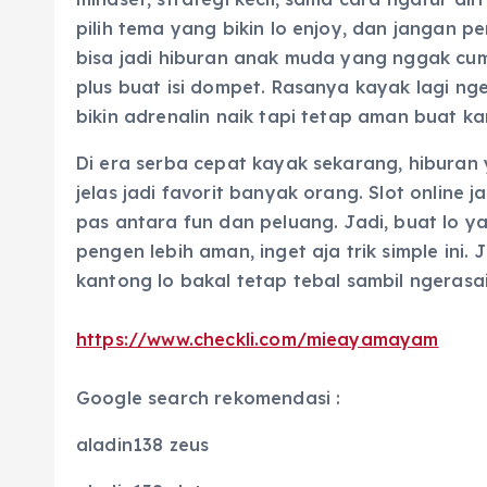
pilih tema yang bikin lo enjoy, dan jangan p
bisa jadi hiburan anak muda yang nggak cum
plus buat isi dompet. Rasanya kayak lagi nge
bikin adrenalin naik tapi tetap aman buat k
Di era serba cepat kayak sekarang, hiburan 
jelas jadi favorit banyak orang. Slot online 
pas antara fun dan peluang. Jadi, buat lo 
pengen lebih aman, inget aja trik simple ini
kantong lo bakal tetap tebal sambil ngeras
https://www.checkli.com/mieayamayam
Google search rekomendasi :
aladin138 zeus