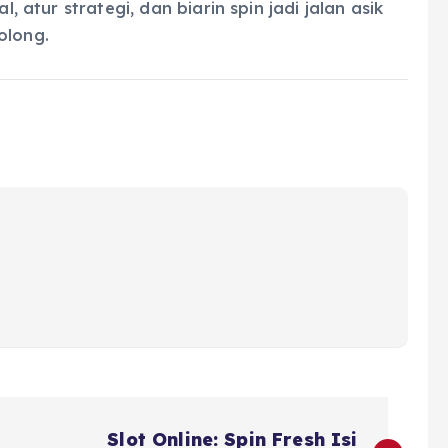
l, atur strategi, dan biarin spin jadi jalan asik
olong.
Slot Online: Spin Fresh Isi