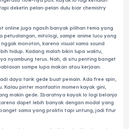
h ngerasa flow-nya pas. Kayak lo lagi kenalan
pi deketin pelan-pelan dulu biar chemistry
t online juga ngasih banyak pilihan tema yang
 petualangan, mitologi, sampe anime lucu yang
ya nggak monoton, karena visual sama sound
ebih hidup. Kadang malah bikin lupa waktu,
ya nyambung terus. Nah, di situ penting banget
ebablasan sampe lupa makan atau kerjaan.
jadi daya tarik gede buat pemain. Ada free spin,
. Kalau pinter manfaatin momen kayak gini,
ang makin gede. Ibaratnya kayak lo lagi belanja
karena dapet lebih banyak dengan modal yang
nget sama yang praktis tapi untung, jadi fitur