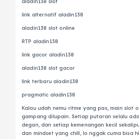
aladin138 slot
link alternatif aladin138
aladin138 slot online
RTP aladin138
link gacor aladin138
aladin138 slot gacor
link terbaru aladin138
pragmatic aladin138
Kalau udah nemu ritme yang pas, main slot 
gampang dilupain. Setiap putaran selalu ada
degan, dan setiap kemenangan kecil sekalipu
dan mindset yang chill, lo nggak cuma bisa h