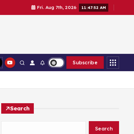
Fri. Aug 7th, 2026
11:47:53 AM
Subscribe
Search
Search