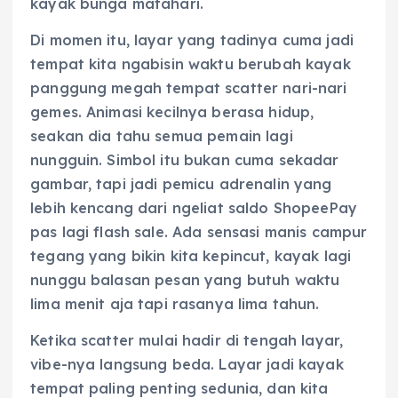
kayak bunga matahari.
Di momen itu, layar yang tadinya cuma jadi
tempat kita ngabisin waktu berubah kayak
panggung megah tempat scatter nari-nari
gemes. Animasi kecilnya berasa hidup,
seakan dia tahu semua pemain lagi
nungguin. Simbol itu bukan cuma sekadar
gambar, tapi jadi pemicu adrenalin yang
lebih kencang dari ngeliat saldo ShopeePay
pas lagi flash sale. Ada sensasi manis campur
tegang yang bikin kita kepincut, kayak lagi
nunggu balasan pesan yang butuh waktu
lima menit aja tapi rasanya lima tahun.
Ketika scatter mulai hadir di tengah layar,
vibe-nya langsung beda. Layar jadi kayak
tempat paling penting sedunia, dan kita