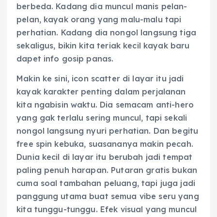
berbeda. Kadang dia muncul manis pelan-
pelan, kayak orang yang malu-malu tapi
perhatian. Kadang dia nongol langsung tiga
sekaligus, bikin kita teriak kecil kayak baru
dapet info gosip panas.
Makin ke sini, icon scatter di layar itu jadi
kayak karakter penting dalam perjalanan
kita ngabisin waktu. Dia semacam anti-hero
yang gak terlalu sering muncul, tapi sekali
nongol langsung nyuri perhatian. Dan begitu
free spin kebuka, suasananya makin pecah.
Dunia kecil di layar itu berubah jadi tempat
paling penuh harapan. Putaran gratis bukan
cuma soal tambahan peluang, tapi juga jadi
panggung utama buat semua vibe seru yang
kita tunggu-tunggu. Efek visual yang muncul