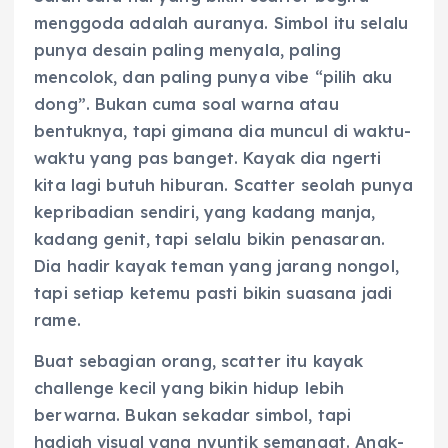
menggoda adalah auranya. Simbol itu selalu
punya desain paling menyala, paling
mencolok, dan paling punya vibe “pilih aku
dong”. Bukan cuma soal warna atau
bentuknya, tapi gimana dia muncul di waktu-
waktu yang pas banget. Kayak dia ngerti
kita lagi butuh hiburan. Scatter seolah punya
kepribadian sendiri, yang kadang manja,
kadang genit, tapi selalu bikin penasaran.
Dia hadir kayak teman yang jarang nongol,
tapi setiap ketemu pasti bikin suasana jadi
rame.
Buat sebagian orang, scatter itu kayak
challenge kecil yang bikin hidup lebih
berwarna. Bukan sekadar simbol, tapi
hadiah visual yang nyuntik semangat. Anak-