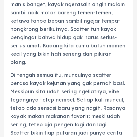
manis banget, kayak ngerasain angin malam
sambil naik motor bareng temen-temen,
ketawa tanpa beban sambil ngejar tempat
nongkrong berikutnya. Scatter tuh kayak
pengingat bahwa hidup gak harus serius-
serius amat. Kadang kita cuma butuh momen
kecil yang bikin hati seneng dan pikiran
plong.
Di tengah semua itu, munculnya scatter
berasa kayak kejutan yang gak pernah basi.
Meskipun kita udah sering ngeliatnya, vibe
tegangnya tetep nempel. Setiap kali muncul,
tetap ada sensasi baru yang nagih. Rasanya
kayak makan makanan favorit: meski udah
sering, tetep aja pengen lagi dan lagi.
Scatter bikin tiap putaran jadi punya cerita