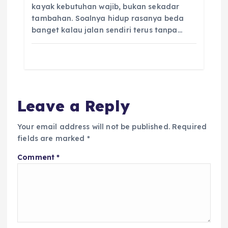
kayak kebutuhan wajib, bukan sekadar
tambahan. Soalnya hidup rasanya beda
banget kalau jalan sendiri terus tanpa…
Leave a Reply
Your email address will not be published.
Required
fields are marked
*
Comment
*