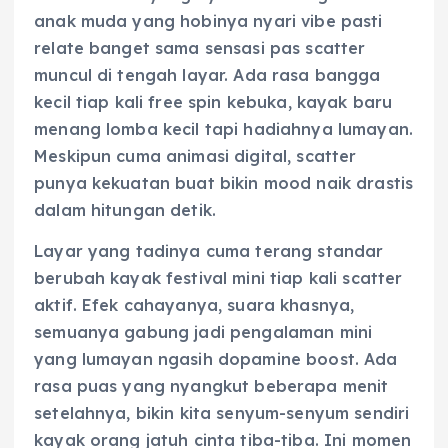
anak muda yang hobinya nyari vibe pasti
relate banget sama sensasi pas scatter
muncul di tengah layar. Ada rasa bangga
kecil tiap kali free spin kebuka, kayak baru
menang lomba kecil tapi hadiahnya lumayan.
Meskipun cuma animasi digital, scatter
punya kekuatan buat bikin mood naik drastis
dalam hitungan detik.
Layar yang tadinya cuma terang standar
berubah kayak festival mini tiap kali scatter
aktif. Efek cahayanya, suara khasnya,
semuanya gabung jadi pengalaman mini
yang lumayan ngasih dopamine boost. Ada
rasa puas yang nyangkut beberapa menit
setelahnya, bikin kita senyum-senyum sendiri
kayak orang jatuh cinta tiba-tiba. Ini momen