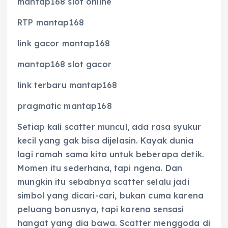
mantap168 slot online
RTP mantap168
link gacor mantap168
mantap168 slot gacor
link terbaru mantap168
pragmatic mantap168
Setiap kali scatter muncul, ada rasa syukur
kecil yang gak bisa dijelasin. Kayak dunia
lagi ramah sama kita untuk beberapa detik.
Momen itu sederhana, tapi ngena. Dan
mungkin itu sebabnya scatter selalu jadi
simbol yang dicari-cari, bukan cuma karena
peluang bonusnya, tapi karena sensasi
hangat yang dia bawa. Scatter menggoda di