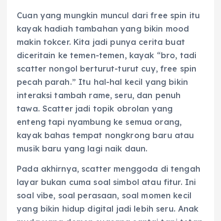
Cuan yang mungkin muncul dari free spin itu
kayak hadiah tambahan yang bikin mood
makin tokcer. Kita jadi punya cerita buat
diceritain ke temen-temen, kayak “bro, tadi
scatter nongol berturut-turut cuy, free spin
pecah parah.” Itu hal-hal kecil yang bikin
interaksi tambah rame, seru, dan penuh
tawa. Scatter jadi topik obrolan yang
enteng tapi nyambung ke semua orang,
kayak bahas tempat nongkrong baru atau
musik baru yang lagi naik daun.
Pada akhirnya, scatter menggoda di tengah
layar bukan cuma soal simbol atau fitur. Ini
soal vibe, soal perasaan, soal momen kecil
yang bikin hidup digital jadi lebih seru. Anak