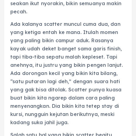
seakan ikut nyorakin, bikin semuanya makin
pecah.
Ada kalanya scatter muncul cuma dua, dan
yang ketiga entah ke mana. Itulah momen
yang paling bikin campur aduk. Rasanya
kayak udah deket banget sama garis finish,
tapi tiba-tiba sepatu malah kepleset. Tapi
anehnya, itu justru yang bikin pengen lanjut.
Ada dorongan kecil yang bikin kita bilang,
“satu putaran lagi deh,” dengan suara hati
yang gak bisa ditolak. Scatter punya kuasa
buat bikin kita ngarep dalam cara paling
menyenangkan. Dia bikin kita tetep stay di
kursi, nungguin kejutan berikutnya, meski
kadang suka jahil juga.
Salah satu hal yang bikin scatter begitu