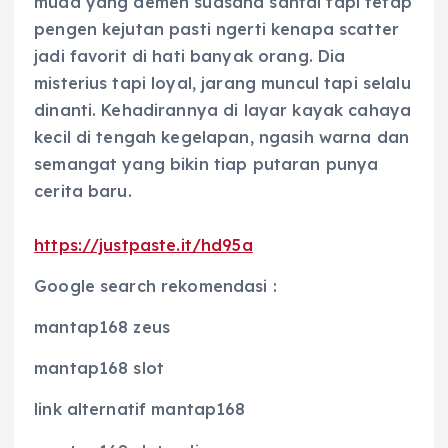
muda yang demen suasana santai tapi tetap
pengen kejutan pasti ngerti kenapa scatter
jadi favorit di hati banyak orang. Dia
misterius tapi loyal, jarang muncul tapi selalu
dinanti. Kehadirannya di layar kayak cahaya
kecil di tengah kegelapan, ngasih warna dan
semangat yang bikin tiap putaran punya
cerita baru.
https://justpaste.it/hd95a
Google search rekomendasi :
mantap168 zeus
mantap168 slot
link alternatif mantap168