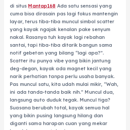
di situs
Mantap168
Ada satu sensasi yang
cuma bisa dirasain pas lagi fokus mantengin
layar, terus tiba-tiba muncul simbol scatter
yang kayak ngajak kenalan pake senyum
nakal. Rasanya tuh kayak lagi rebahan
santai, tapi tiba-tiba ditarik bangun sama
notif gebetan yang bilang “lagi apa?”.
Scatter itu punya vibe yang bikin jantung
deg-degan, kayak ada magnet kecil yang
narik perhatian tanpa perlu usaha banyak.
Pas muncul satu, kita udah mulai mikir, “Wah,
ini ada tanda-tanda baik nih.” Muncul dua,
langsung auto duduk tegak. Muncul tiga?
Suasana berubah total, kayak semua hal
yang bikin pusing langsung hilang dan
diganti sama harapan cuan yang mekar