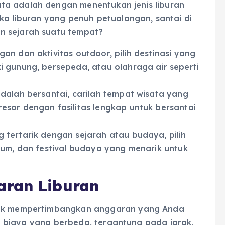
ta adalah dengan menentukan jenis liburan
uka liburan yang penuh petualangan, santai di
n sejarah suatu tempat?
gan dan aktivitas outdoor, pilih destinasi yang
i gunung, bersepeda, atau olahraga air seperti
adalah bersantai, carilah tempat wisata yang
esor dengan fasilitas lengkap untuk bersantai
g tertarik dengan sejarah atau budaya, pilih
eum, dan festival budaya yang menarik untuk
aran Liburan
ntuk mempertimbangkan anggaran yang Anda
ran biaya yang berbeda, tergantung pada jarak,