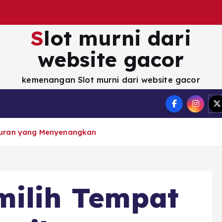
Slot murni dari
website gacor
kemenangan Slot murni dari website gacor
buran yang Menyenangkan
ilih Tempat