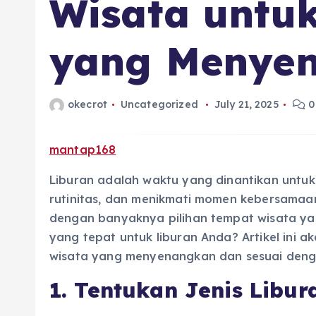
Wisata untu
yang Menye
okecrot
Uncategorized
July 21, 2025
0
mantap168
Liburan adalah waktu yang dinantikan untuk
rutinitas, dan menikmati momen kebersama
dengan banyaknya pilihan tempat wisata yan
yang tepat untuk liburan Anda? Artikel ini
wisata yang menyenangkan dan sesuai denga
1. Tentukan Jenis Libu