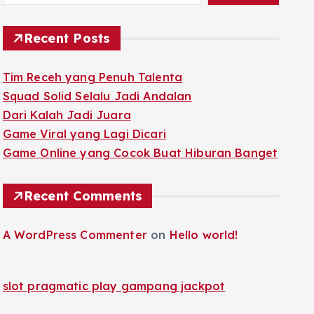
Recent Posts
Tim Receh yang Penuh Talenta
Squad Solid Selalu Jadi Andalan
Dari Kalah Jadi Juara
Game Viral yang Lagi Dicari
Game Online yang Cocok Buat Hiburan Banget
Recent Comments
A WordPress Commenter
on
Hello world!
slot pragmatic play gampang jackpot