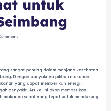
at untuk
Seimbang
Comments
 yang sangat penting dalam menjaga kesehatan
mbang. Dengan banyaknya pilihan makanan
 makanan yang dapat memberikan energi,
ah penyakit. Artikel ini akan memberikan
ih makanan sehat yang tepat untuk mendukung