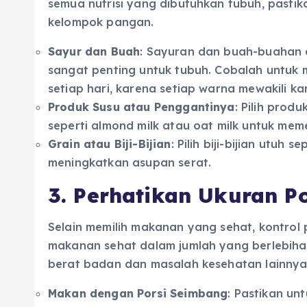
semua nutrisi yang dibutuhkan tubuh, past
kelompok pangan.
Sayur dan Buah
: Sayuran dan buah-buahan a
sangat penting untuk tubuh. Cobalah untuk
setiap hari, karena setiap warna mewakili k
Produk Susu atau Penggantinya
: Pilih prod
seperti almond milk atau oat milk untuk mem
Grain atau Biji-Bijian
: Pilih biji-bijian utuh
meningkatkan asupan serat.
3. Perhatikan Ukuran Po
Selain memilih makanan yang sehat, kontrol
makanan sehat dalam jumlah yang berlebi
berat badan dan masalah kesehatan lainnya
Makan dengan Porsi Seimbang
: Pastikan un