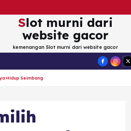
Slot murni dari
website gacor
kemenangan Slot murni dari website gacor
aya Hidup Seimbang
ilih