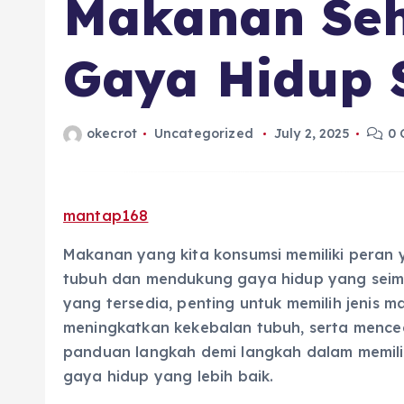
Makanan Seh
Gaya Hidup 
okecrot
Uncategorized
July 2, 2025
0 
mantap168
Makanan yang kita konsumsi memiliki peran
tubuh dan mendukung gaya hidup yang sei
yang tersedia, penting untuk memilih jenis
meningkatkan kekebalan tubuh, serta menceg
panduan langkah demi langkah dalam memil
gaya hidup yang lebih baik.