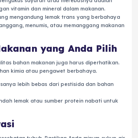
 Mengukus sayuran atau merebusnya adalah
gan vitamin dan mineral dalam makanan.
ung mengandung lemak trans yang berbahaya
emanggang, menumis, atau memanggang makanan
 Makanan yang Anda Pilih
alitas bahan makanan juga harus diperhatikan.
ahan kimia atau pengawet berbahaya.
sanya lebih bebas dari pestisida dan bahan
rendah lemak atau sumber protein nabati untuk
asi