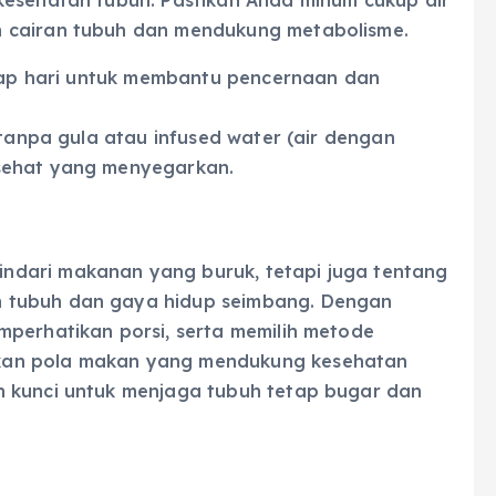
kesehatan tubuh. Pastikan Anda minum cukup air
n cairan tubuh dan mendukung metabolisme.
tiap hari untuk membantu pencernaan dan
au tanpa gula atau infused water (air dengan
sehat yang menyegarkan.
dari makanan yang buruk, tetapi juga tentang
 tubuh dan gaya hidup seimbang. Dengan
mperhatikan porsi, serta memilih metode
kan pola makan yang mendukung kesehatan
h kunci untuk menjaga tubuh tetap bugar dan