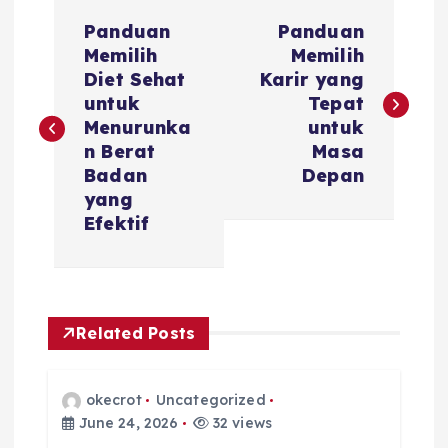
P
Panduan
Panduan
o
Memilih
Memilih
Diet Sehat
Karir yang
s
untuk
Tepat
Menurunka
untuk
t
n Berat
Masa
Badan
Depan
n
yang
Efektif
a
v
Related Posts
i
g
okecrot
Uncategorized
June 24, 2026
32 views