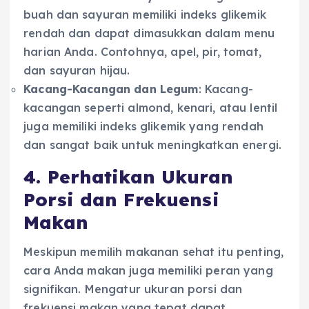
buah dan sayuran memiliki indeks glikemik
rendah dan dapat dimasukkan dalam menu
harian Anda. Contohnya, apel, pir, tomat,
dan sayuran hijau.
Kacang-Kacangan dan Legum
: Kacang-
kacangan seperti almond, kenari, atau lentil
juga memiliki indeks glikemik yang rendah
dan sangat baik untuk meningkatkan energi.
4. Perhatikan Ukuran
Porsi dan Frekuensi
Makan
Meskipun memilih makanan sehat itu penting,
cara Anda makan juga memiliki peran yang
signifikan. Mengatur ukuran porsi dan
frekuensi makan yang tepat dapat