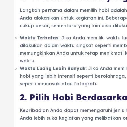
Langkah pertama dalam memilih hobi adala
Anda alokasikan untuk kegiatan ini. Beber
cukup besar, sementara yang lain bisa dilak
Waktu Terbatas
: Jika Anda memiliki waktu l
dilakukan dalam waktu singkat seperti memb
memungkinkan Anda untuk tetap menikmati 
waktu.
Waktu Luang Lebih Banyak
: Jika Anda memil
hobi yang lebih intensif seperti berolahrag
seperti memasak atau fotografi.
2. Pilih Hobi Berdasar
Kepribadian Anda dapat memengaruhi jenis 
Anda lebih suka kegiatan yang melibatkan ora