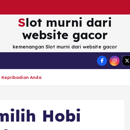
Slot murni dari
website gacor
kemenangan Slot murni dari website gacor
 Kepribadian Anda
ilih Hobi