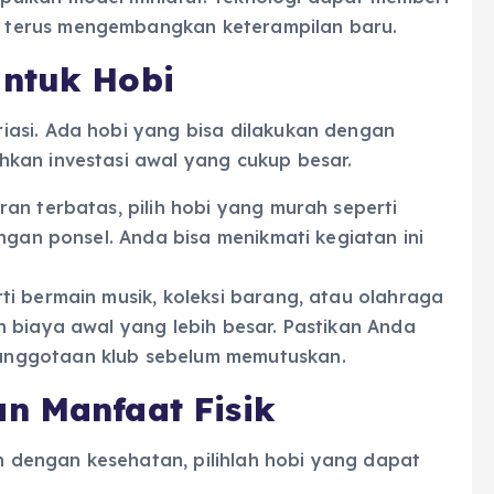
 terus mengembangkan keterampilan baru.
untuk Hobi
asi. Ada hobi yang bisa dilakukan dengan
kan investasi awal yang cukup besar.
ran terbatas, pilih hobi yang murah seperti
ngan ponsel. Anda bisa menikmati kegiatan ini
ti bermain musik, koleksi barang, atau olahraga
 biaya awal yang lebih besar. Pastikan Anda
anggotaan klub sebelum memutuskan.
n Manfaat Fisik
dengan kesehatan, pilihlah hobi yang dapat