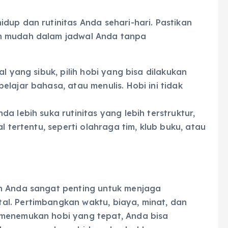
dup dan rutinitas Anda sehari-hari. Pastikan
an mudah dalam jadwal Anda tanpa
al yang sibuk, pilih hobi yang bisa dilakukan
lajar bahasa, atau menulis. Hobi ini tidak
nda lebih suka rutinitas yang lebih terstruktur,
l tertentu, seperti olahraga tim, klub buku, atau
an Anda sangat penting untuk menjaga
l. Pertimbangkan waktu, biaya, minat, dan
 menemukan hobi yang tepat, Anda bisa