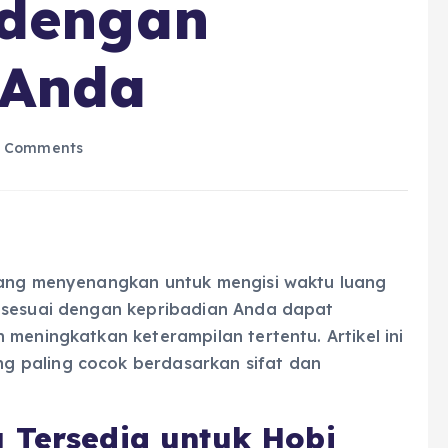
 dengan
 Anda
 Comments
yang menyenangkan untuk mengisi waktu luang
g sesuai dengan kepribadian Anda dapat
meningkatkan keterampilan tertentu. Artikel ini
 paling cocok berdasarkan sifat dan
 Tersedia untuk Hobi