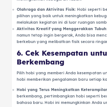
Olahraga dan Aktivitas Fisik
: Hobi seperti 
pilihan yang baik untuk meningkatkan kebug
melakukan kegiatan ini di luar ruangan samb
Aktivitas Kreatif yang Menggerakkan Tubuh
namun tetap ingin bergerak, Anda bisa menco
berkebun yang melibatkan fisik secara ringa
6. Cek Kesempatan untu
Berkembang
Pilih hobi yang memberi Anda kesempatan u
hobi memberikan pengalaman baru setiap ka
Hobi yang Terus Meningkatkan Keterampila
berkembang, pertimbangkan hobi seperti berm
bahasa baru. Hobi ini memungkinkan Anda un