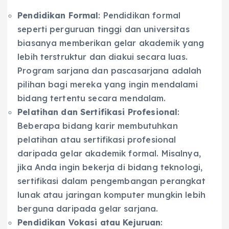
Pendidikan Formal
: Pendidikan formal
seperti perguruan tinggi dan universitas
biasanya memberikan gelar akademik yang
lebih terstruktur dan diakui secara luas.
Program sarjana dan pascasarjana adalah
pilihan bagi mereka yang ingin mendalami
bidang tertentu secara mendalam.
Pelatihan dan Sertifikasi Profesional
:
Beberapa bidang karir membutuhkan
pelatihan atau sertifikasi profesional
daripada gelar akademik formal. Misalnya,
jika Anda ingin bekerja di bidang teknologi,
sertifikasi dalam pengembangan perangkat
lunak atau jaringan komputer mungkin lebih
berguna daripada gelar sarjana.
Pendidikan Vokasi atau Kejuruan
: