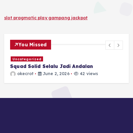
slot pragmatic play gampang jackpot
You Missed
Uncategorized
n
Dari Kalah Jadi Juara
ews
okecrot
May 4, 2026
57 views