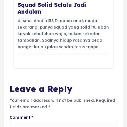
Squad Solid Selalu Jadi
Andalan
di situs Aladin138 Di dunia anak muda
sekarang, punya squad yang solid itu udah
kayak kebutuhan wajib, bukan sekadar
tambahan. Soalnya hidup rasanya beda
banget kalau jalan sendiri terus tanpa…
Leave a Reply
Your email address will not be published.
Required
fields are marked
*
Comment
*