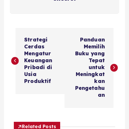
P
Strategi
Panduan
o
Cerdas
Memilih
Mengatur
Buku yang
s
Keuangan
Tepat
Pribadi di
untuk
t
Usia
Meningkat
Produktif
kan
n
Pengetahu
an
a
v
Related Posts