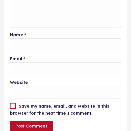
Name
*
Email
*
Website
Save my name, email, and website in this
browser for the next time I comment.