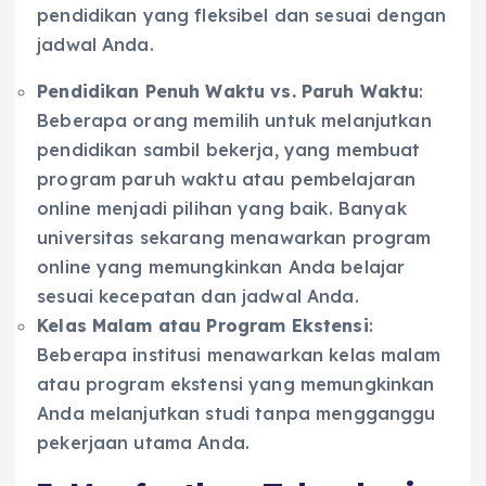
pendidikan yang fleksibel dan sesuai dengan
jadwal Anda.
Pendidikan Penuh Waktu vs. Paruh Waktu
:
Beberapa orang memilih untuk melanjutkan
pendidikan sambil bekerja, yang membuat
program paruh waktu atau pembelajaran
online menjadi pilihan yang baik. Banyak
universitas sekarang menawarkan program
online yang memungkinkan Anda belajar
sesuai kecepatan dan jadwal Anda.
Kelas Malam atau Program Ekstensi
:
Beberapa institusi menawarkan kelas malam
atau program ekstensi yang memungkinkan
Anda melanjutkan studi tanpa mengganggu
pekerjaan utama Anda.