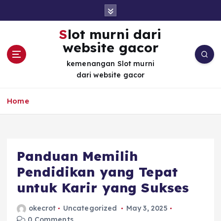
S
k
i
Slot murni dari
p
website gacor
t
o
kemenangan Slot murni
c
dari website gacor
o
n
Home
t
e
n
t
Panduan Memilih
Pendidikan yang Tepat
untuk Karir yang Sukses
okecrot
Uncategorized
May 3, 2025
0 Comments