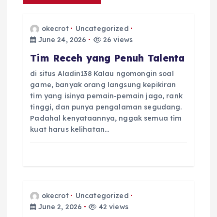
i
g
okecrot
Uncategorized
June 24, 2026
26 views
a
Tim Receh yang Penuh Talenta
t
di situs Aladin138 Kalau ngomongin soal
game, banyak orang langsung kepikiran
i
tim yang isinya pemain-pemain jago, rank
tinggi, dan punya pengalaman segudang.
Padahal kenyataannya, nggak semua tim
o
kuat harus kelihatan…
n
okecrot
Uncategorized
June 2, 2026
42 views