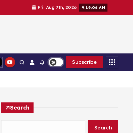
Fri. Aug 7th, 2026
9:19:07 AM
Subscribe
Search
Search