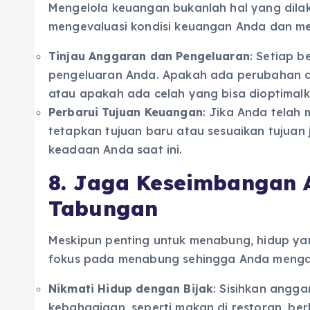
Mengelola keuangan bukanlah hal yang dilaku
mengevaluasi kondisi keuangan Anda dan me
Tinjau Anggaran dan Pengeluaran
: Setiap 
pengeluaran Anda. Apakah ada perubahan d
atau apakah ada celah yang bisa dioptimal
Perbarui Tujuan Keuangan
: Jika Anda telah
tetapkan tujuan baru atau sesuaikan tujua
keadaan Anda saat ini.
8. Jaga Keseimbangan 
Tabungan
Meskipun penting untuk menabung, hidup yan
fokus pada menabung sehingga Anda mengaba
Nikmati Hidup dengan Bijak
: Sisihkan angg
kebahagiaan, seperti makan di restoran, ber