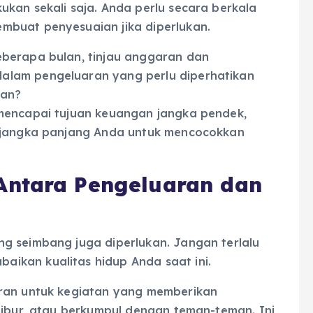
kan sekali saja. Anda perlu secara berkala
mbuat penyesuaian jika diperlukan.
beberapa bulan, tinjau anggaran dan
alam pengeluaran yang perlu diperhatikan
kan?
 mencapai tujuan keuangan jangka pendek,
n jangka panjang Anda untuk mencocokkan
Antara Pengeluaran dan
g seimbang juga diperlukan. Jangan terlalu
ikan kualitas hidup Anda saat ini.
aran untuk kegiatan yang memberikan
libur, atau berkumpul dengan teman-teman. Ini