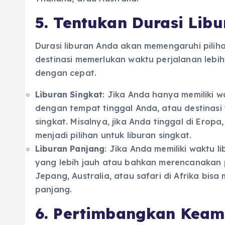
5. Tentukan Durasi Lib
Durasi liburan Anda akan memengaruhi piliha
destinasi memerlukan waktu perjalanan lebih
dengan cepat.
Liburan Singkat
: Jika Anda hanya memiliki wa
dengan tempat tinggal Anda, atau destinas
singkat. Misalnya, jika Anda tinggal di Eropa,
menjadi pilihan untuk liburan singkat.
Liburan Panjang
: Jika Anda memiliki waktu l
yang lebih jauh atau bahkan merencanakan per
Jepang, Australia, atau safari di Afrika bisa
panjang.
6. Pertimbangkan Keam