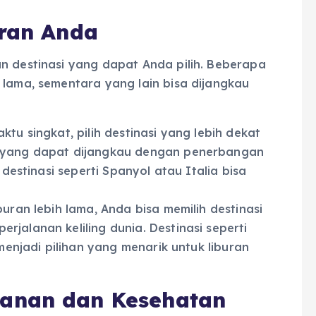
uran Anda
n destinasi yang dapat Anda pilih. Beberapa
 lama, sementara yang lain bisa dijangkau
ktu singkat, pilih destinasi yang lebih dekat
i yang dapat dijangkau dengan penerbangan
 destinasi seperti Spanyol atau Italia bisa
iburan lebih lama, Anda bisa memilih destinasi
jalanan keliling dunia. Destinasi seperti
 menjadi pilihan yang menarik untuk liburan
anan dan Kesehatan