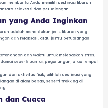
kan membantu Anda memilih destinasi liburan
ntara relaksasi dan petualangan.
ran yang Anda Inginkan
buran adalah menentukan jenis liburan yang
gan dan relaksasi, atau justru petualangan
ketenangan dan waktu untuk melepaskan stres,
 damai seperti pantai, pegunungan, atau tempat
an dan aktivitas fisik, pilihlah destinasi yang
angan di alam bebas, seperti trekking di
ng.
m dan Cuaca