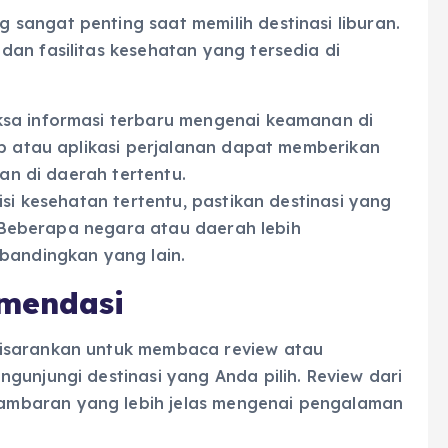
sangat penting saat memilih destinasi liburan.
an fasilitas kesehatan yang tersedia di
iksa informasi terbaru mengenai keamanan di
eb atau aplikasi perjalanan dapat memberikan
tan di daerah tertentu.
isi kesehatan tertentu, pastikan destinasi yang
k. Beberapa negara atau daerah lebih
ibandingkan yang lain.
omendasi
disarankan untuk membaca review atau
gunjungi destinasi yang Anda pilih. Review dari
mbaran yang lebih jelas mengenai pengalaman