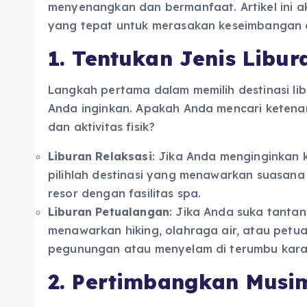
menyenangkan dan bermanfaat. Artikel ini a
yang tepat untuk merasakan keseimbangan a
1. Tentukan Jenis Libu
Langkah pertama dalam memilih destinasi li
Anda inginkan. Apakah Anda mencari ketenan
dan aktivitas fisik?
Liburan Relaksasi
: Jika Anda menginginkan 
pilihlah destinasi yang menawarkan suasana
resor dengan fasilitas spa.
Liburan Petualangan
: Jika Anda suka tantang
menawarkan hiking, olahraga air, atau petual
pegunungan atau menyelam di terumbu kara
2. Pertimbangkan Musi