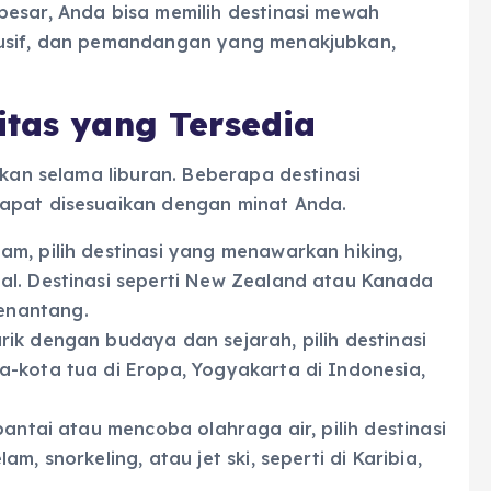
besar, Anda bisa memilih destinasi mewah
lusif, dan pemandangan yang menakjubkan,
itas yang Tersedia
ukan selama liburan. Beberapa destinasi
dapat disesuaikan dengan minat Anda.
am, pilih destinasi yang menawarkan hiking,
al. Destinasi seperti New Zealand atau Kanada
enantang.
arik dengan budaya dan sejarah, pilih destinasi
a-kota tua di Eropa, Yogyakarta di Indonesia,
 pantai atau mencoba olahraga air, pilih destinasi
, snorkeling, atau jet ski, seperti di Karibia,