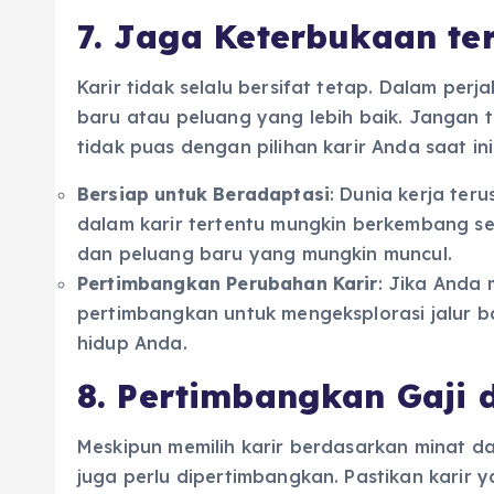
7. Jaga Keterbukaan t
Karir tidak selalu bersifat tetap. Dalam pe
baru atau peluang yang lebih baik. Jangan 
tidak puas dengan pilihan karir Anda saat ini
Bersiap untuk Beradaptasi
: Dunia kerja ter
dalam karir tertentu mungkin berkembang se
dan peluang baru yang mungkin muncul.
Pertimbangkan Perubahan Karir
: Jika Anda 
pertimbangkan untuk mengeksplorasi jalur b
hidup Anda.
8. Pertimbangkan Gaji
Meskipun memilih karir berdasarkan minat da
juga perlu dipertimbangkan. Pastikan karir 