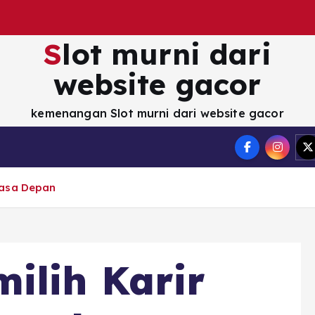
Slot murni dari
website gacor
kemenangan Slot murni dari website gacor
Masa Depan
ilih Karir