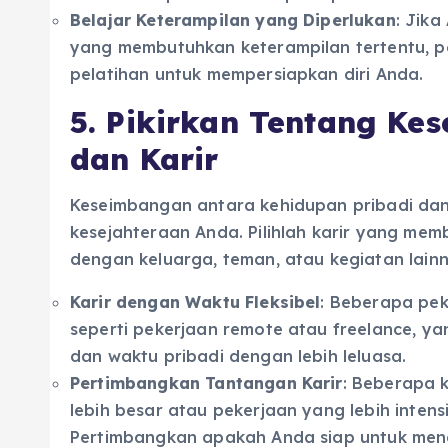
Belajar Keterampilan yang Diperlukan
: Jika
yang membutuhkan keterampilan tertentu, p
pelatihan untuk mempersiapkan diri Anda.
5. Pikirkan Tentang K
dan Karir
Keseimbangan antara kehidupan pribadi dan
kesejahteraan Anda. Pilihlah karir yang memb
dengan keluarga, teman, atau kegiatan lain
Karir dengan Waktu Fleksibel
: Beberapa pek
seperti pekerjaan remote atau freelance, 
dan waktu pribadi dengan lebih leluasa.
Pertimbangkan Tantangan Karir
: Beberapa 
lebih besar atau pekerjaan yang lebih intens
Pertimbangkan apakah Anda siap untuk men