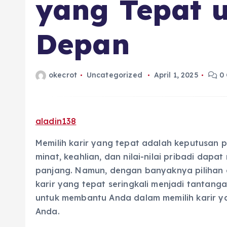
yang Tepat 
Depan
okecrot
Uncategorized
April 1, 2025
0
aladin138
Memilih karir yang tepat adalah keputusan p
minat, keahlian, dan nilai-nilai pribadi da
panjang. Namun, dengan banyaknya pilihan 
karir yang tepat seringkali menjadi tantanga
untuk membantu Anda dalam memilih karir ya
Anda.