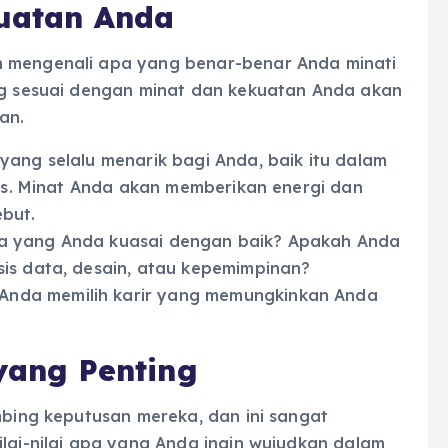
kuatan Anda
h mengenali apa yang benar-benar Anda minati
ang sesuai dengan minat dan kekuatan Anda akan
an.
 yang selalu menarik bagi Anda, baik itu dalam
snis. Minat Anda akan memberikan energi dan
ebut.
pa yang Anda kuasai dengan baik? Apakah Anda
sis data, desain, atau kepemimpinan?
nda memilih karir yang memungkinkan Anda
 yang Penting
imbing keputusan mereka, dan ini sangat
ilai-nilai apa yang Anda ingin wujudkan dalam