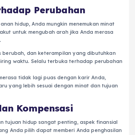
erhadap Perubahan
rjalanan hidup, Anda mungkin menemukan minat
takut untuk mengubah arah jika Anda merasa
.
us berubah, dan keterampilan yang dibutuhkan
iring waktu. Selalu terbuka terhadap perubahan
merasa tidak lagi puas dengan karir Anda,
aru yang lebih sesuai dengan minat dan tujuan
 dan Kompensasi
n tujuan hidup sangat penting, aspek finansial
yang Anda pilih dapat memberi Anda penghasilan