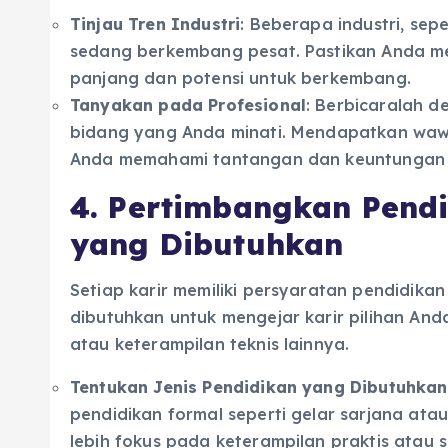
Tinjau Tren Industri
: Beberapa industri, sep
sedang berkembang pesat. Pastikan Anda mem
panjang dan potensi untuk berkembang.
Tanyakan pada Profesional
: Berbicaralah d
bidang yang Anda minati. Mendapatkan waw
Anda memahami tantangan dan keuntungan d
4. Pertimbangkan Pend
yang Dibutuhkan
Setiap karir memiliki persyaratan pendidika
dibutuhkan untuk mengejar karir pilihan Anda,
atau keterampilan teknis lainnya.
Tentukan Jenis Pendidikan yang Dibutuhkan
pendidikan formal seperti gelar sarjana ata
lebih fokus pada keterampilan praktis atau se