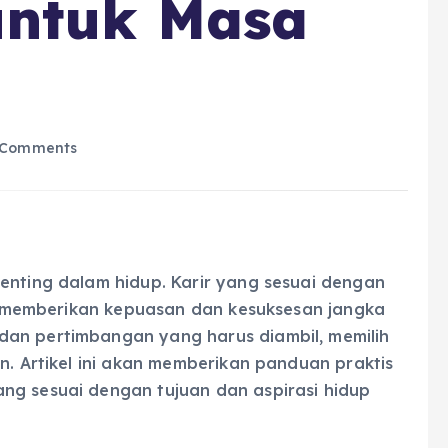
untuk Masa
 Comments
enting dalam hidup. Karir yang sesuai dengan
pat memberikan kepuasan dan kesuksesan jangka
dan pertimbangan yang harus diambil, memilih
n. Artikel ini akan memberikan panduan praktis
ng sesuai dengan tujuan dan aspirasi hidup