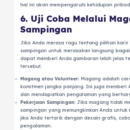
hal ini akan mempengaruhi kehidupan pribad
6. Uji Coba Melalui Ma
Sampingan
Jika Anda merasa ragu tentang pilihan kari
sampingan untuk merasakan langsung bagai
dapat memberi Anda gambaran lebih jelas t
tersebut.
Magang atau Volunteer
: Magang adalah cara
komitmen jangka panjang. Ini juga member
dan mendapatkan pengalaman yang berhar
Pekerjaan Sampingan
: Jika magang tidak 
sampingan yang memungkinkan Anda untuk m
jika Anda tertarik dengan desain grafis, co
pengalaman.